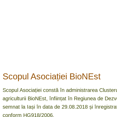
Scopul Asociației BioNEst
Scopul Asociației constă în administrarea Cluster
agriculturii BioNEst, înființat în Regiunea de Dezv
semnat la Iași în data de 29.08.2018 și înregistra
conform HG918/2006.