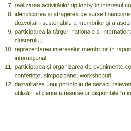
realizarea activităților tip lobby în interesul c
identificarea și atragerea de surse financiare
dezvoltării sustenabile a membrilor și a asocia
participarea la târguri naționale și internaț
clusterului,
reprezentarea intereselor membrilor în raport 
internațional,
participarea și organizarea de evenimente com
conferințe, simpozioane, workshopuri,
dezvoltarea unui portofoliu de servicii relev
utilizării eficiente a resurselor disponibile în in