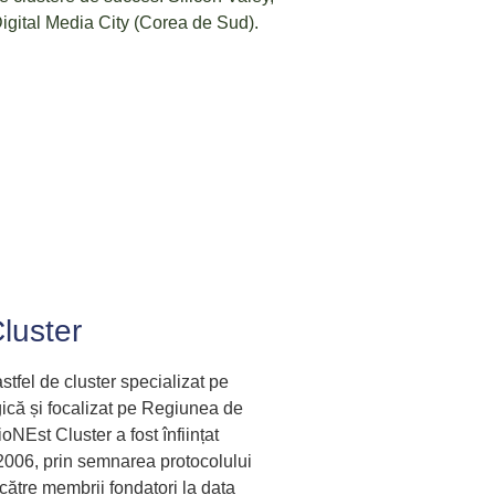
igital Media City (Corea de Sud).
luster
tfel de cluster specializat pe
gică și focalizat pe Regiunea de
NEst Cluster a fost înființat
006, prin semnarea protocolului
către membrii fondatori la data