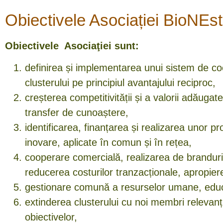
Obiectivele Asociației BioNEst
Obiectivele Asociaţiei sunt:
definirea și implementarea unui sistem de c
clusterului pe principiul avantajului reciproc,
creșterea competitivității și a valorii adăugat
transfer de cunoaștere,
identificarea, finanțarea și realizarea unor p
inovare, aplicate în comun și în rețea,
cooperare comercială, realizarea de branduri 
reducerea costurilor tranzacționale, apropiere î
gestionare comună a resurselor umane, edu
extinderea clusterului cu noi membri relevanți
obiectivelor,