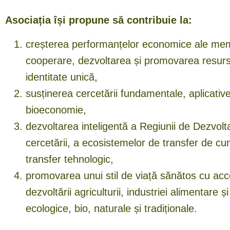
Asociația își propune să contribuie la:
creșterea performanțelor economice ale membr
cooperare, dezvoltarea și promovarea resurse
identitate unică,
susținerea cercetării fundamentale, aplicativ
bioeconomie,
dezvoltarea inteligentă a Regiunii de Dezvolt
cercetării, a ecosistemelor de transfer de cun
transfer tehnologic,
promovarea unui stil de viață sănătos cu acce
dezvoltării agriculturii, industriei alimentare
ecologice, bio, naturale și tradiționale.